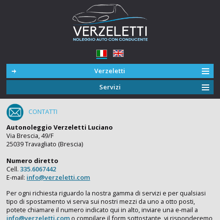
Verzeletti
Servizi
CONTATTI
Autonoleggio Verzeletti Luciano
Via Brescia, 49/F
25039 Travagliato (Brescia)
Numero diretto
Cell.
335.6067442
E-mail:
info@verzeletti.com
Per ogni richiesta riguardo la nostra gamma di servizi e per qualsiasi
tipo di spostamento vi serva sui nostri mezzi da uno a otto posti,
potete chiamare il numero indicato qui in alto, inviare una e-mail a
info@verzeletti.com
o compilare il form sottostante, vi risponderemo