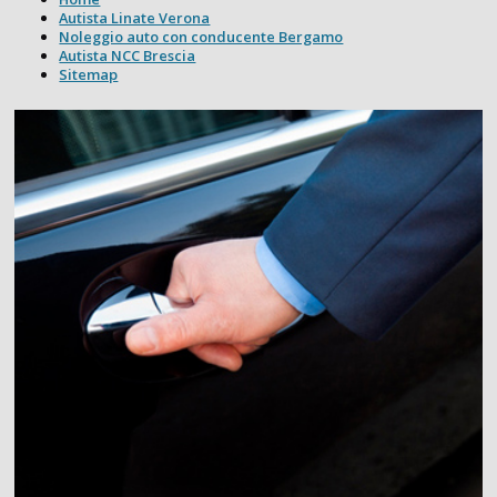
Autista Linate Verona
Noleggio auto con conducente Bergamo
Autista NCC Brescia
Sitemap