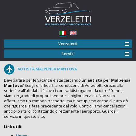
Verzeletti
Servizi
AUTISTA MALPENSA MANTOVA
Devi partire per le vacanze e stai cercando un
autista per Malpensa
Mantova
? Scegli di affidarti ai conducenti di Verzeletti. Grazie alla
serietà e all'affidabilità che ci contraddistinguono da oltre 20 anni,
siamo in grado di proporti sempre il miglior servizio. Non solo
effettuiamo un comodo trasporto, ma ci occupiamo anche di tutto ciò
che riguarda la fase precedente del volo. Controlliamo cancellazioni,
anticipi o ritardi contattando direttamente l'aeroporto. Guarda il
servizio in questo sito.
Link utili
:
Home